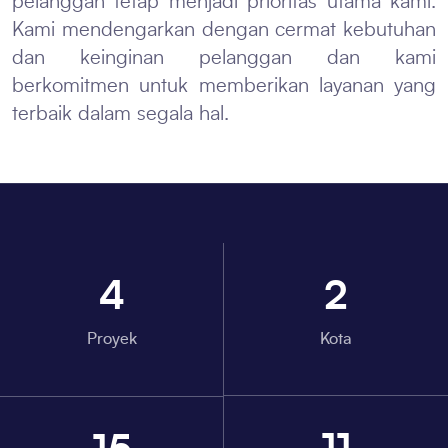
pelanggan tetap menjadi prioritas utama kami.
Kami mendengarkan dengan cermat kebutuhan
dan keinginan pelanggan dan kami
berkomitmen untuk memberikan layanan yang
terbaik dalam segala hal.
4
2
Proyek
Kota